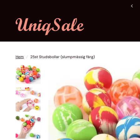
Fri frakt över 600 kr
Hem
/
25st Studsbollar (slumpmässig färg)