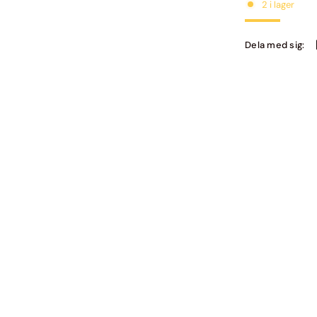
2 i lager
Dela med sig: