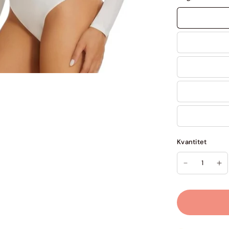
Kvantitet