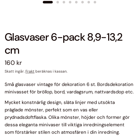
Glasvaser 6-pack 8,9-13,2
cm
160 kr
Skatt ingår.
Frakt
beräknas i kassan.
Små glasvaser vintage för dekoration 6 st. Bordsdekoration
minivasset för bröllop, bord, vardagsrum, nattvardsdop etc.
Mycket konstnärlig design, släta linjer med utsökta
präglade mönster, perfekt som en vas eller
prydnadsdoftflaska. Olika mönster, höjder och former gör
dessa eleganta minivaser till viktiga inredningselement
som förstärker stilen och atmosfären i din inredning.