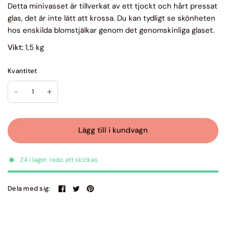
Detta minivasset är tillverkat av ett tjockt och hårt pressat
glas, det är inte lätt att krossa. Du kan tydligt se skönheten
hos enskilda blomstjälkar genom det genomskinliga glaset.
Vikt:
1,5 kg
Kvantitet
Lägg till i kundvagn
24 i lager, redo att skickas
Dela med sig: