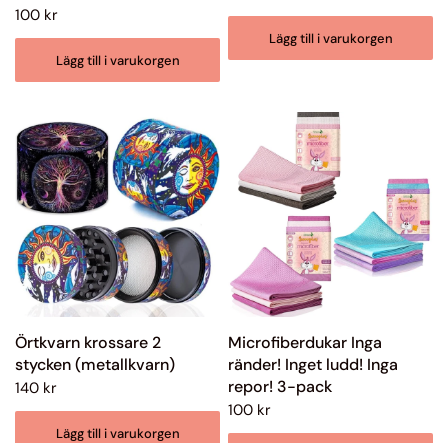
100 kr
Lägg till i varukorgen
Lägg till i varukorgen
Örtkvarn krossare 2
Microfiberdukar Inga
stycken (metallkvarn)
ränder! Inget ludd! Inga
repor! 3-pack
140 kr
100 kr
Lägg till i varukorgen