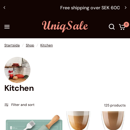
Free shipping over SEK 600
0
Startsida
/
Shop
/
Kitchen
Kitchen
Filter and sort
125 products