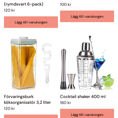
(rymdsvart 6-pack)
100 kr
120 kr
Lägg till i varukorgen
Lägg till i varukorgen
Förvaringsburk
Cocktail shaker 400 ml
köksorganisatör 3,2 liter
160 kr
120 kr
Lägg till i varukorgen