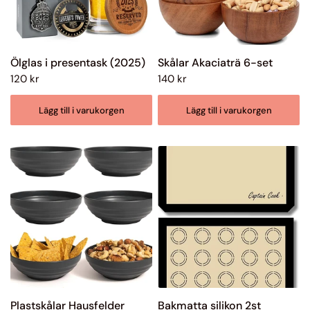
Ölglas i presentask (2025)
Skålar Akaciaträ 6-set
120 kr
140 kr
Lägg till i varukorgen
Lägg till i varukorgen
Plastskålar Hausfelder
Bakmatta silikon 2st