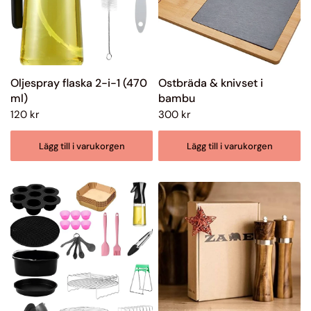
Oljespray flaska 2-i-1 (470
Ostbräda & knivset i
ml)
bambu
120 kr
300 kr
Lägg till i varukorgen
Lägg till i varukorgen