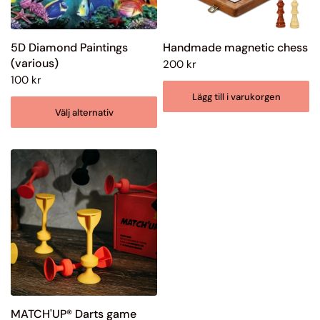
5D Diamond Paintings
Handmade magnetic chess
(various)
200 kr
100 kr
Lägg till i varukorgen
Välj alternativ
MATCH'UP® Darts game