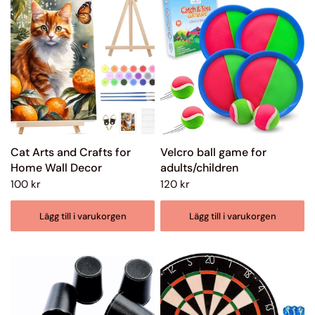
Cat Arts and Crafts for
Velcro ball game for
Home Wall Decor
adults/children
100 kr
120 kr
Lägg till i varukorgen
Lägg till i varukorgen