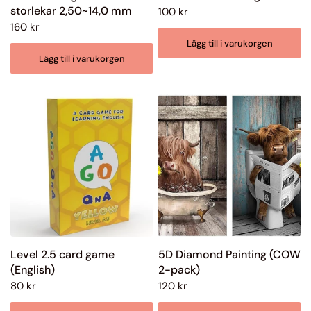
storlekar 2,50~14,0 mm
100 kr
160 kr
Lägg till i varukorgen
Lägg till i varukorgen
Level 2.5 card game
5D Diamond Painting (COW
(English)
2-pack)
80 kr
120 kr