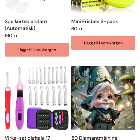
Spelkortsblandare
Mini Frisbee 3-pack
(Automatisk)
60 kr
160 kr
Lägg till i varukorgen
Lägg till i varukorgen
Virke-set digitala 17
5D Diamantmålning